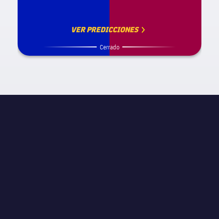
VER PREDICCIONES
Cerrado
INFORMACIÓN DE PARTIDO
La Liga
JORNADA
Jornada 12
ÁRBITRO