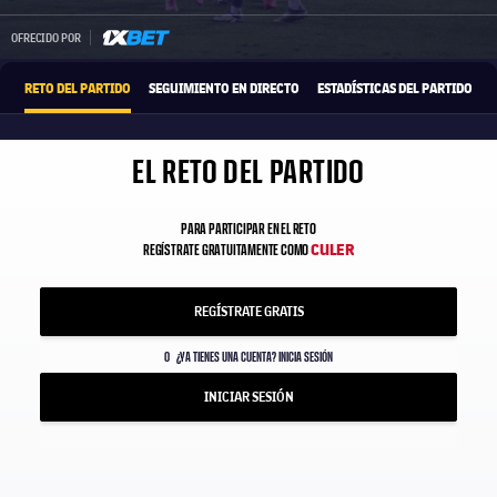
1xbet-multi
OFRECIDO POR
RETO DEL PARTIDO
SEGUIMIENTO EN DIRECTO
ESTADÍSTICAS DEL PARTIDO
EL RETO DEL PARTIDO
PARA PARTICIPAR EN EL RETO
CULER
REGÍSTRATE GRATUITAMENTE COMO
REGÍSTRATE GRATIS
O
¿YA TIENES UNA CUENTA? INICIA SESIÓN
INICIAR SESIÓN