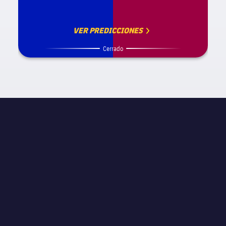
VER PREDICCIONES
Cerrado
INFORMACIÓN DE PARTIDO
UEFA Champions League
JORNADA
Octavos de final
ÁRBITRO