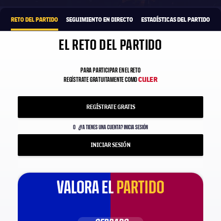
1xbet-multi
OFRECIDO POR
RETO DEL PARTIDO
SEGUIMIENTO EN DIRECTO
ESTADÍSTICAS DEL PARTIDO
EL RETO DEL PARTIDO
PARA PARTICIPAR EN EL RETO
CULER
REGÍSTRATE GRATUITAMENTE COMO
REGÍSTRATE GRATIS
O
¿YA TIENES UNA CUENTA? INICIA SESIÓN
INICIAR SESIÓN
VALORA EL
PARTIDO