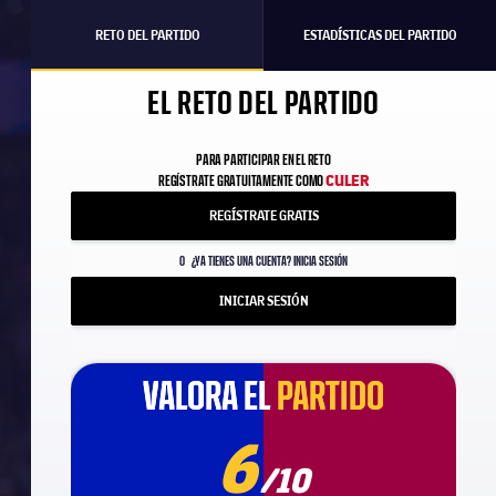
RETO DEL PARTIDO
ESTADÍSTICAS DEL PARTIDO
EL RETO DEL PARTIDO
PARA PARTICIPAR EN EL RETO
CULER
REGÍSTRATE GRATUITAMENTE COMO
REGÍSTRATE GRATIS
O
¿YA TIENES UNA CUENTA? INICIA SESIÓN
INICIAR SESIÓN
VALORA EL
VALORA EL
PARTIDO
PARTIDO
6
/10