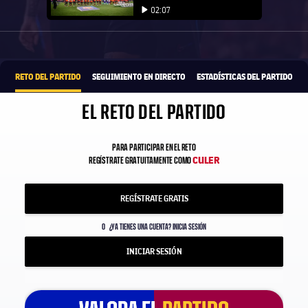
Iniciar vídeo
02:07
Iniciar vídeo
1xbet-multi
OFRECIDO POR
RETO DEL PARTIDO
SEGUIMIENTO EN DIRECTO
ESTADÍSTICAS DEL PARTIDO
EL RETO DEL PARTIDO
PARA PARTICIPAR EN EL RETO
CULER
REGÍSTRATE GRATUITAMENTE COMO
REGÍSTRATE GRATIS
O
¿YA TIENES UNA CUENTA? INICIA SESIÓN
INICIAR SESIÓN