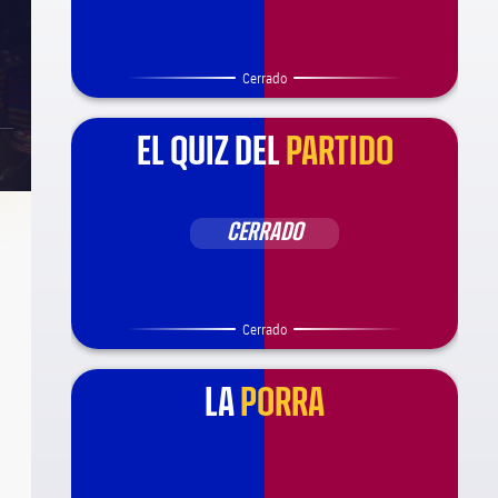
Cerrado
EL QUIZ DEL
PARTIDO
CERRADO
Cerrado
LA
PORRA