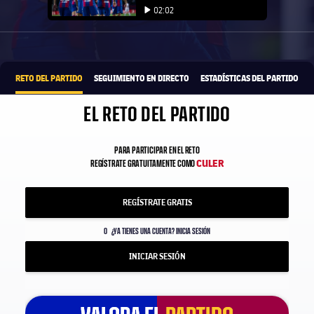
Iniciar vídeo
02:02
Iniciar vídeo
1xbet-multi
OFRECIDO POR
RETO DEL PARTIDO
SEGUIMIENTO EN DIRECTO
ESTADÍSTICAS DEL PARTIDO
EL RETO DEL PARTIDO
PARA PARTICIPAR EN EL RETO
CULER
REGÍSTRATE GRATUITAMENTE COMO
REGÍSTRATE GRATIS
O
¿YA TIENES UNA CUENTA? INICIA SESIÓN
INICIAR SESIÓN