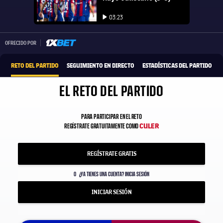
Iniciar vídeo
03:23
Iniciar vídeo
1xbet-multi
OFRECIDO POR
RETO DEL PARTIDO
SEGUIMIENTO EN DIRECTO
ESTADÍSTICAS DEL PARTIDO
EL RETO DEL PARTIDO
PARA PARTICIPAR EN EL RETO
CULER
REGÍSTRATE GRATUITAMENTE COMO
REGÍSTRATE GRATIS
O
¿YA TIENES UNA CUENTA? INICIA SESIÓN
INICIAR SESIÓN