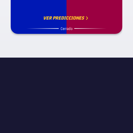
VER PREDICCIONES
Cerrado
INFORMACIÓN DE PARTIDO
La Liga
JORNADA
Jornada 8
ÁRBITRO