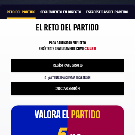
RETO DEL PARTIDO
SEGUIMIENTO EN DIRECTO
ESTADÍSTICAS DEL PARTIDO
EL RETO DEL PARTIDO
PARA PARTICIPAR EN EL RETO
CULER
REGÍSTRATE GRATUITAMENTE COMO
REGÍSTRATE GRATIS
O
¿YA TIENES UNA CUENTA? INICIA SESIÓN
INICIAR SESIÓN
VALORA EL
VALORA EL
PARTIDO
PARTIDO
5