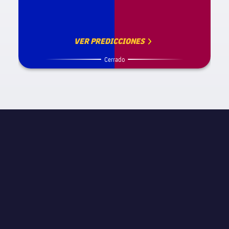
VER PREDICCIONES
Cerrado
INFORMACIÓN DE PARTIDO
La Liga
JORNADA
Jornada 25