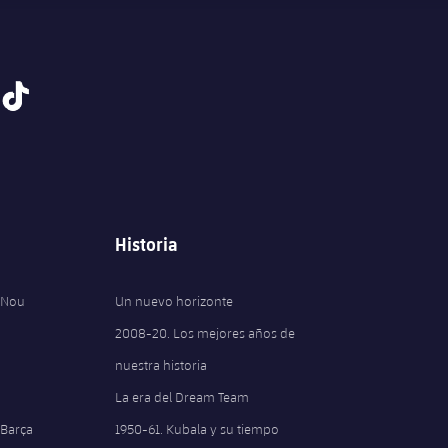
tiktok
Historia
 Nou
Un nuevo horizonte
2008-20. Los mejores años de
nuestra historia
La era del Dream Team
 Barça
1950-61. Kubala y su tiempo