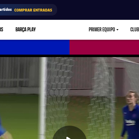
artidos
COMPRAR ENTRADAS
RS
BARÇA PLAY
PRIMER EQUIPO
CLUB
LABEL.ARIA.CARETD