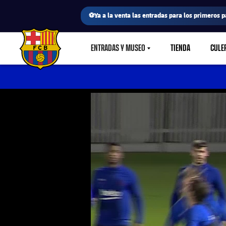
⚽Ya a la venta las entradas para los primeros p
ENTRADAS Y MUSEO
TIENDA
CULE
LABEL.SHARE.CARETDOWN
FC Barcelona club badge