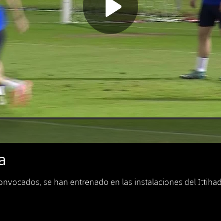
a
vocados, se han entrenado en las instalaciones del Ittihad C