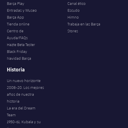
Barça Play
Canal ético
Entradas y Museo
Escudo
Barça App
Himno
Tienda online
Trabaja en las Barça
Centro de
Stores
Ayuda/FAQs
Hazte Beta Tester
Black Friday
Navidad Barça
Historia
Un nuevo horizonte
2008-20. Los mejores
años de nuestra
historia
La era del Dream
Team
1950-61. Kubala y su