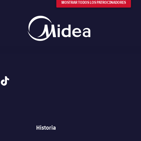
MOSTRAR TODOS LOS PATROCINADORES
tiktok
Historia