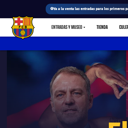
⚽Ya a la venta las entradas para los primeros p
ENTRADAS Y MUSEO
TIENDA
CULE
LABEL.SHARE.CARETDOWN
FC Barcelona club badge