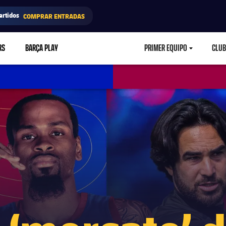
artidos
COMPRAR ENTRADAS
RS
BARÇA PLAY
PRIMER EQUIPO
CLUB
LABEL.ARIA.CARETD