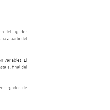
so del jugador
ana a partir del
n variables. El
ta el final del
 encargados de