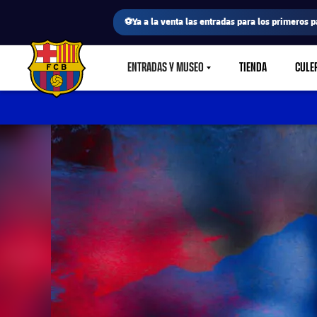
⚽Ya a la venta las entradas para los primeros p
ENTRADAS Y MUSEO
TIENDA
CULE
LABEL.SHARE.CARETDOWN
FC Barcelona club badge