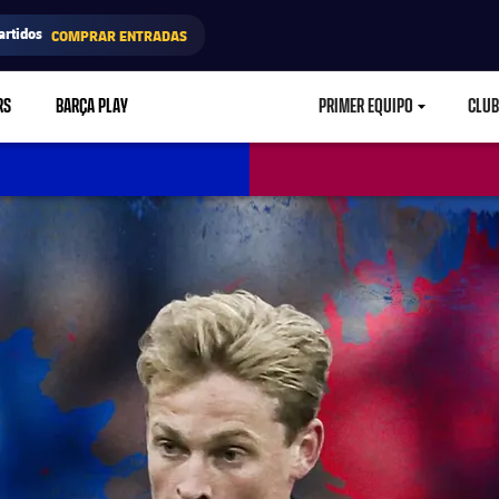
artidos
COMPRAR ENTRADAS
RS
BARÇA PLAY
PRIMER EQUIPO
CLUB
LABEL.ARIA.CARETD