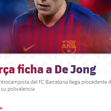
rça ficha a De Jong
ntrocampista del FC Barcelona llega procedente d
 su polivalencia
NE.