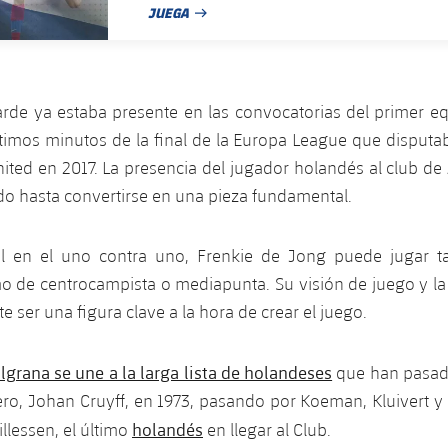
JUEGA
FECHA DE PUBLICACIÓN
rde ya estaba presente en las convocatorias del primer equ
ltimos minutos de la final de la Europa League que disputab
ited en 2017. La presencia del jugador holandés al club d
o hasta convertirse en una pieza fundamental.
il en el uno contra uno, Frenkie de Jong puede jugar t
 de centrocampista o mediapunta. Su visión de juego y la 
e ser una figura clave a la hora de crear el juego.
lgrana se une a la larga lista de holandeses
que han pasado
ro, Johan Cruyff, en 1973, pasando por Koeman, Kluivert y
holandés
llessen, el último
en llegar al Club.