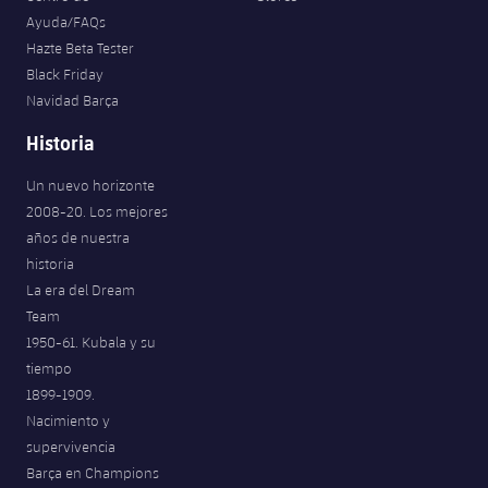
Ayuda/FAQs
Hazte Beta Tester
Black Friday
Navidad Barça
Historia
Un nuevo horizonte
2008-20. Los mejores
años de nuestra
historia
La era del Dream
Team
1950-61. Kubala y su
tiempo
1899-1909.
Nacimiento y
supervivencia
Barça en Champions