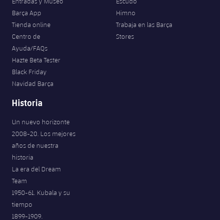
Entradas y Museo
Escudo
Barça App
Himno
Tienda online
Trabaja en las Barça
Centro de
Stores
Ayuda/FAQs
Hazte Beta Tester
Black Friday
Navidad Barça
Historia
Un nuevo horizonte
2008-20. Los mejores
años de nuestra
historia
La era del Dream
Team
1950-61. Kubala y su
tiempo
1899-1909.