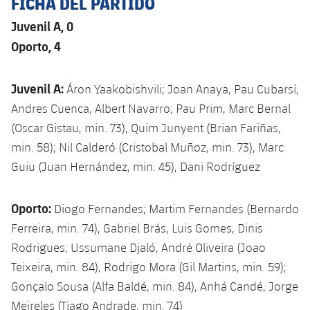
FICHA DEL PARTIDO
Juvenil A, 0
Oporto, 4
Juvenil A:
Áron Yaakobishvili; Joan Anaya, Pau Cubarsí,
Andres Cuenca, Albert Navarro; Pau Prim, Marc Bernal
(Oscar Gistau, min. 73), Quim Junyent (Brian Fariñas,
min. 58); Nil Calderó (Cristobal Muñoz, min. 73), Marc
Guiu (Juan Hernández, min. 45), Dani Rodríguez
Oporto:
Diogo Fernandes; Martim Fernandes (Bernardo
Ferreira, min. 74), Gabriel Brás, Luis Gomes, Dinis
Rodrigues; Ussumane Djaló, André Oliveira (Joao
Teixeira, min. 84), Rodrigo Mora (Gil Martins, min. 59);
Gonçalo Sousa (Alfa Baldé, min. 84), Anhá Candé, Jorge
Meireles (Tiago Andrade, min. 74)