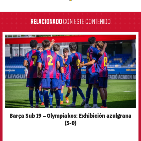
label.aria.barcelona
RELACIONADO
CON ESTE CONTENIDO
FCB Barcelona badge
Barça Sub 19 – Olympiakos: Exhibición azulgrana
(3-0)