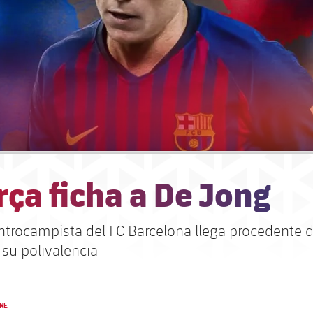
rça ficha a De Jong
ntrocampista del FC Barcelona llega procedente d
 su polivalencia
NE.