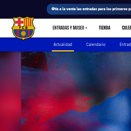
⚽Ya a la venta las entradas para los primeros p
ENTRADAS Y MUSEO
TIENDA
CULE
LABEL.SHARE.CARETDOWN
FC Barcelona club badge
Actualidad
Calendario
Entrad