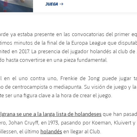
JUEGA
FECHA DE PUBLICACIÓN
rde ya estaba presente en las convocatorias del primer equ
ltimos minutos de la final de la Europa League que disputab
ited en 2017. La presencia del jugador holandés al club d
o hasta convertirse en una pieza fundamental.
il en el uno contra uno, Frenkie de Jong puede jugar t
 de centrocampista o mediapunta. Su visión de juego y la 
e ser una figura clave a la hora de crear el juego.
lgrana se une a la larga lista de holandeses
que han pasado
ro, Johan Cruyff, en 1973, pasando por Koeman, Kluivert y
holandés
llessen, el último
en llegar al Club.