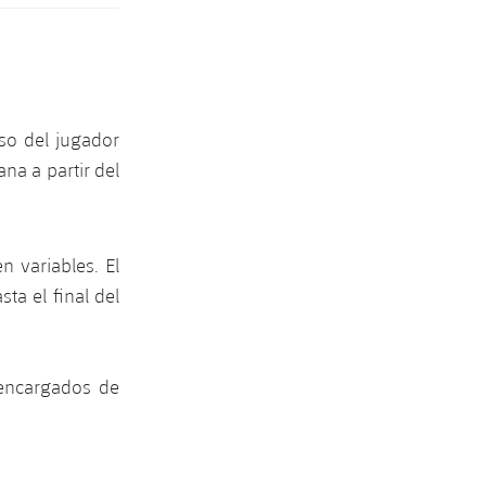
so del jugador
ana a partir del
n variables. El
ta el final del
 encargados de