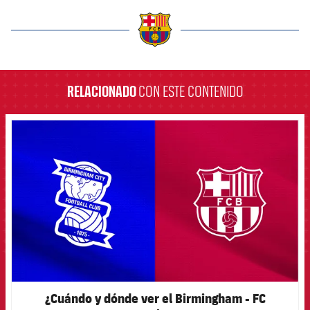
label.aria.barcelona
RELACIONADO
CON ESTE CONTENIDO
FCB Barcelona badge
¿Cuándo y dónde ver el Birmingham - FC