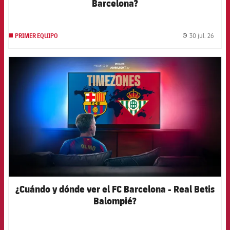
Barcelona?
30 jul. 26
PRIMER EQUIPO
label.
FCB Barcelona badge
¿Cuándo y dónde ver el FC Barcelona - Real Betis
Balompié?