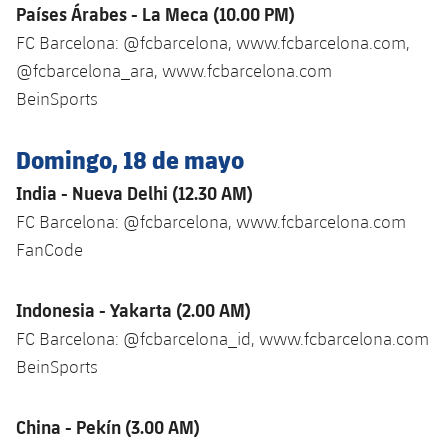
Países Árabes - La Meca (10.00 PM)
FC Barcelona: @fcbarcelona, www.fcbarcelona.com,
@fcbarcelona_ara, www.fcbarcelona.com
BeinSports
Domingo, 18 de mayo
India - Nueva Delhi (12.30 AM)
FC Barcelona: @fcbarcelona, www.fcbarcelona.com
FanCode
Indonesia - Yakarta (2.00 AM)
FC Barcelona: @fcbarcelona_id, www.fcbarcelona.com
BeinSports
China - Pekín (3.00 AM)