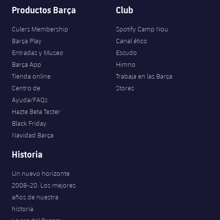
Productos Barça
Club
Culers Membership
Spotify Camp Nou
Barça Play
Canal ético
Entradas y Museo
Escudo
Barça App
Himno
Tienda online
Trabaja en las Barça
Centro de
Stores
Ayuda/FAQs
Hazte Beta Tester
Black Friday
Navidad Barça
Historia
Un nuevo horizonte
2008-20. Los mejores
años de nuestra
historia