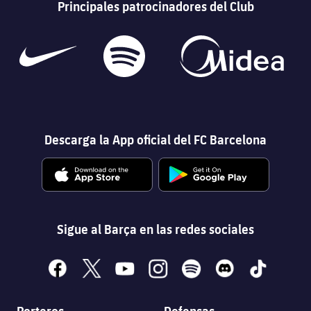
Principales patrocinadores del Club
Descarga la App oficial del FC Barcelona
Sigue al Barça en las redes sociales
facebook
x
youtube
instagram
spotify
discord
tiktok
Porteros
Defensas