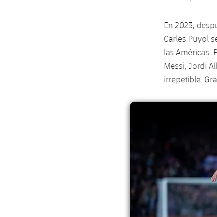
En 2023, despu
Carles Puyol s
las Américas. 
Messi, Jordi Al
irrepetible. Gra