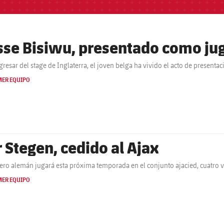
sse Bisiwu, presentado como jug
egresar del stage de Inglaterra, el joven belga ha vivido el acto de presenta
MER EQUIPO
r Stegen, cedido al Ajax
tero alemán jugará esta próxima temporada en el conjunto ajacied, cuatro
MER EQUIPO