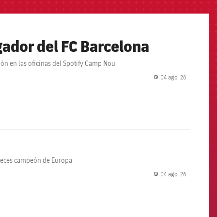
ador del FC Barcelona
ción en las oficinas del Spotify Camp Nou
04 ago. 26
label.share.
 veces campeón de Europa
04 ago. 26
label.share.