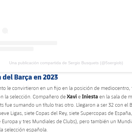
Una publicación compartida de Sergio Busquets (@5sergiob)
 del Barça en 2023
nto le convirtieron en un fijo en la posición de mediocentro, 
Xavi
Iniesta
n la selección. Compañero de
e
en la sala de 
s fue sumando un título tras otro. Llegaron a ser 32 con el B
ve Ligas, siete Copas del Rey, siete Supercopas de España,
 Europa y tres Mundiales de Clubs), pero también un Mundi
a selección española.