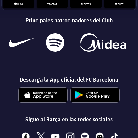
TÍTULOS
TROFEOS
TROFEOS
TROFEOS
Principales patrocinadores del Club
Descarga la App oficial del FC Barcelona
Sigue al Barça en las redes sociales
facebook
x
youtube
instagram
spotify
discord
tiktok