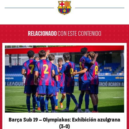
label.aria.barcelona
RELACIONADO
CON ESTE CONTENIDO
FCB Barcelona badge
Barça Sub 19 – Olympiakos: Exhibición azulgrana
(3-0)