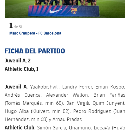
1
de
31
Marc Graupera - FC Barcelona
FICHA DEL PARTIDO
Juvenil A, 2
Athletic Club, 1
Juvenil A
: Yaakobishvili, Landry Ferrer, Eman Kospo,
Andrés Cuenca, Alexander Walton, Brian Fariñas
(Tomás Marqués, min 68), Jan Virgili, Quim Junyent,
Hugo Alba (Kluivert, min 82), Pedro Rodríguez (Juan
Hernández, min 68) y Arnau Pradas
Athletic Club
: Simón García, Unamuno, Liceaga (Hugo