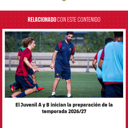
label.aria.barcelona
RELACIONADO
CON ESTE CONTENIDO
FCB Barcelona badge
El Juvenil A y B inician la preparación de la
temporada 2026/27