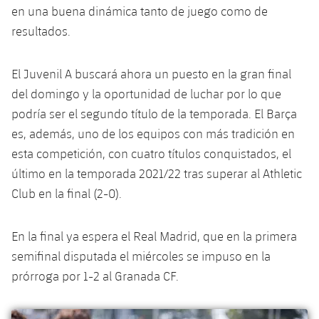
Servicios Médicos
en una buena dinámica tanto de juego como de
Acreditaciones
resultados.
Accesibilidad
Instalaciones
El Juvenil A buscará ahora un puesto en la gran final
del domingo y la oportunidad de luchar por lo que
podría ser el segundo título de la temporada. El Barça
es, además, uno de los equipos con más tradición en
esta competición, con cuatro títulos conquistados, el
último en la temporada 2021/22 tras superar al Athletic
Club en la final (2-0).
En la final ya espera el Real Madrid, que en la primera
semifinal disputada el miércoles se impuso en la
prórroga por 1-2 al Granada CF.