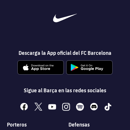
Descarga la App oficial del FC Barcelona
Sigue al Barça en las redes sociales
facebook
x
youtube
instagram
spotify
discord
tiktok
Porteros
Defensas