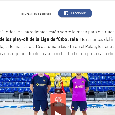
label.aria.facebook
Facebook
COMPARTE ESTE ARTÍCULO
sí, todos los ingredientes están sobre la mesa para disfrutar
 de los play-off de la Liga de fútbol sala
. Horas antes del in
do, este martes día 16 de junio a las 21h en el Palau, los ent
s dos equipos finalistas se han hecho la foto previa a la elim