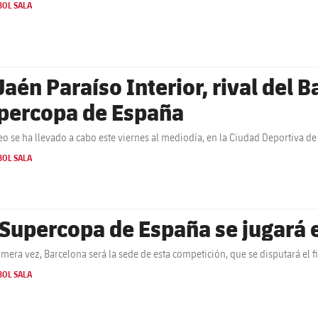
BOL SALA
Jaén Paraíso Interior, rival del B
percopa de España
teo se ha llevado a cabo este viernes al mediodía, en la Ciudad Deportiva d
BOL SALA
 Supercopa de España se jugará 
imera vez, Barcelona será la sede de esta competición, que se disputará el 
BOL SALA