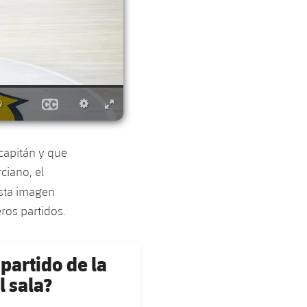
capitán y que
ciano, el
sta imagen
eros partidos.
partido de la
l sala?