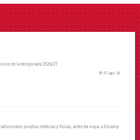
 inicio de la temporada 2026/27
07 ago. 26
label.share.
tradicionales pruebas médicas y físicas, antes de viajar a Encamp