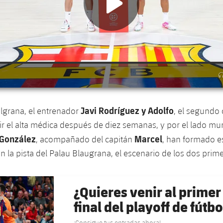
Javi Rodríguez y Adolfo
ulgrana, el entrenador
, el segundo 
ir el alta médica después de diez semanas, y por el lado mur
 González
Marcel
, acompañado del capitán
, han formado e
en la pista del Palau Blaugrana, el escenario de los dos prim
¿Quieres venir al primer 
final del playoff de fútbo
¡Consigue tus entradas ahora!