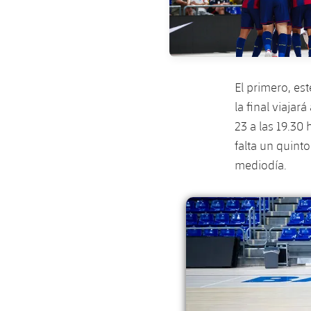
El primero, est
la final viajar
23 a las 19.30 
falta un quinto
mediodía.