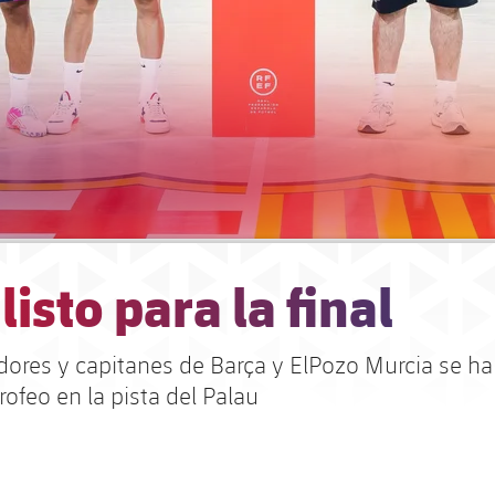
listo para la final
dores y capitanes de Barça y ElPozo Murcia se ha
trofeo en la pista del Palau