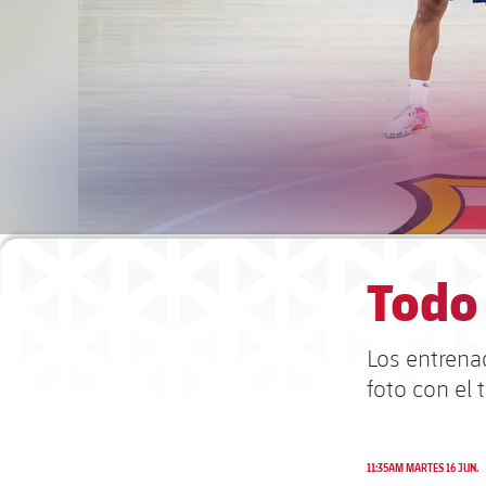
Todo 
Los entrena
foto con el 
11:35AM MARTES 16 JUN.