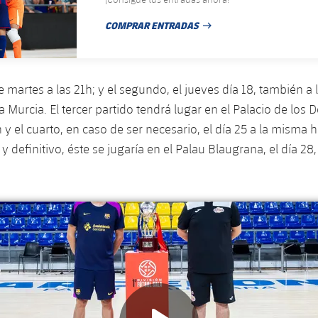
COMPRAR ENTRADAS
FECHA DE PUBLICACIÓN
e martes a las 21h; y el segundo, el jueves día 18, también a 
á a Murcia. El tercer partido tendrá lugar en el Palacio de los 
h y el cuarto, en caso de ser necesario, el día 25 a la misma h
 y definitivo, éste se jugaría en el Palau Blaugrana, el día 28,