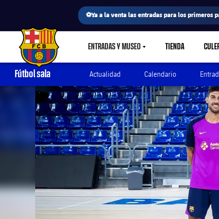
⚽Ya a la venta las entradas para los primeros p
ENTRADAS Y MUSEO
TIENDA
CULE
LABEL.SHARE.CARETDOWN
FC Barcelona club badge
Fútbol sala
Actualidad
Calendario
Entrad