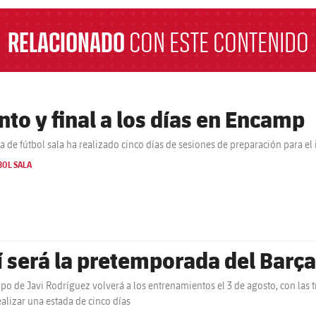
RELACIONADO
CON ESTE CONTENIDO
nto y final a los días en Encamp
ça de fútbol sala ha realizado cinco días de sesiones de preparación para el
BOL SALA
í será la pretemporada del Barça
ipo de Javi Rodríguez volverá a los entrenamientos el 3 de agosto, con las 
ealizar una estada de cinco días