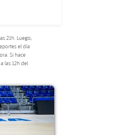
las 21h. Luego,
Deportes el día
ora. Si hace
 a las 12h del