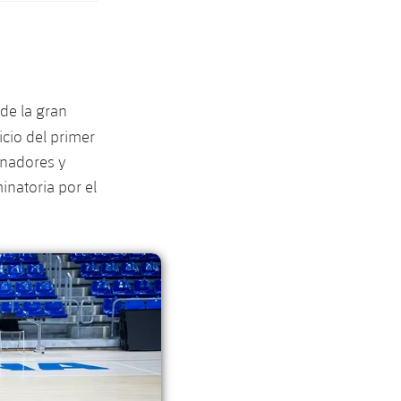
 de la gran
icio del primer
renadores y
inatoria por el