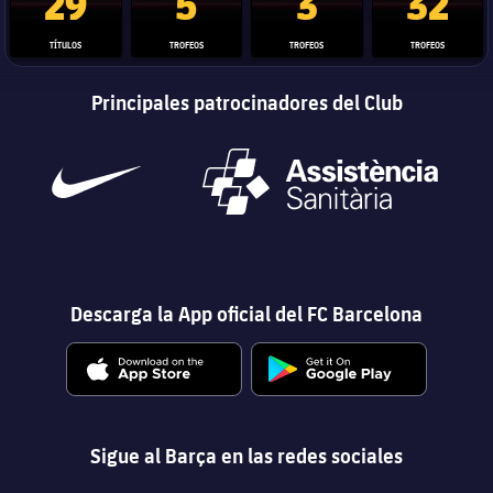
29
5
3
32
TÍTULOS
TROFEOS
TROFEOS
TROFEOS
Principales patrocinadores del Club
Descarga la App oficial del FC Barcelona
Sigue al Barça en las redes sociales