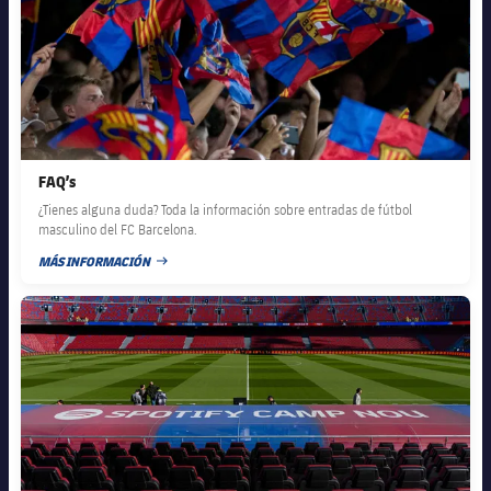
FAQ’s
¿Tienes alguna duda? Toda la información sobre entradas de fútbol
masculino del FC Barcelona.
MÁS INFORMACIÓN
FECHA DE PUBLICACIÓN
FC Barcelona club badge