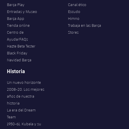
Barça Play
Canal ético
Entradas y Museo
Escudo
Barça App
Himno
Tienda online
Trabaja en las Barça
Centro de
Stores
Ayuda/FAQs
Hazte Beta Tester
Black Friday
Navidad Barça
Historia
Un nuevo horizonte
2008-20. Los mejores
años de nuestra
historia
La era del Dream
Team
1950-61. Kubala y su