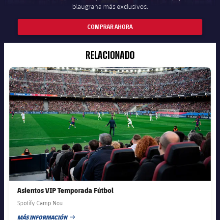
blaugrana más exclusivos.
COMPRAR AHORA
RELACIONADO
FC Barcelona club badge
Asientos VIP Temporada Fútbol
Spotify Camp Nou
MÁS INFORMACIÓN