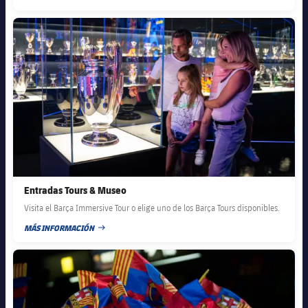
FECHA DE PUBLICACIÓN
FC Barcelona club badge
Entradas Tours & Museo
Visita el Barça Immersive Tour o elige uno de los Barça Tours disponibles.
MÁS INFORMACIÓN
FECHA DE PUBLICACIÓN
FC Barcelona club badge