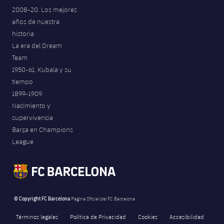
2008-20. Los mejores
años de nuestra
historia
La era del Dream
Team
1950-61. Kubala y su
tiempo
1899-1909.
Nacimiento y
supervivencia
Barça en Champions
League
© Copyright FC Barcelona
Página Oficial del FC Barcelona
Términos legales
Política de Privacidad
Cookies
Accesibilidad