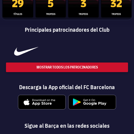
29
5
3
32
TÍTULOS
TROFEOS
TROFEOS
TROFEOS
Principales patrocinadores del Club
MOSTRAR TODOS LOS PATROCINADORES
Descarga la App oficial del FC Barcelona
Sigue al Barça en las redes sociales