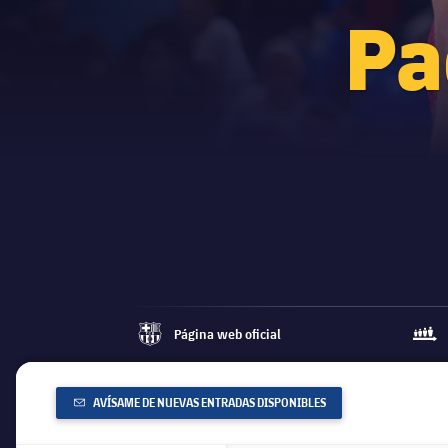
Pa
Página web oficial
barca-monochrome
queu
AVÍSAME DE NUEVAS ENTRADAS DISPONIBLES