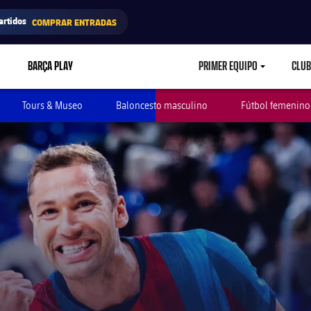
artidos
COMPRAR ENTRADAS
BARÇA PLAY
PRIMER EQUIPO
CLUB
LABEL.ARIA.CARETD
Tours & Museo
Baloncesto masculino
Fútbol femenino