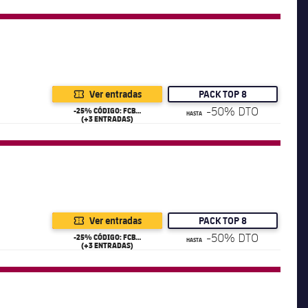
Ver entradas
PACK TOP 8
-50% DTO
-25% CÓDIGO: FCB25
HASTA
(+3 ENTRADAS)
Ver entradas
PACK TOP 8
-50% DTO
-25% CÓDIGO: FCB25
HASTA
(+3 ENTRADAS)