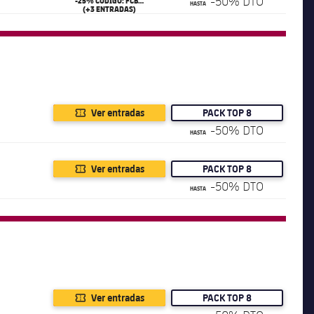
-50% DTO
-25% CÓDIGO: FCB25
HASTA
(+3 ENTRADAS)
Ver entradas
PACK TOP 8
-50% DTO
HASTA
Ver entradas
PACK TOP 8
-50% DTO
HASTA
Ver entradas
PACK TOP 8