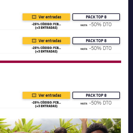
Ver entradas
PACK TOP 8
-50% DTO
-25% CÓDIGO: FCB25
HASTA
(+3 ENTRADAS)
Ver entradas
PACK TOP 8
-50% DTO
-25% CÓDIGO: FCB25
HASTA
(+3 ENTRADAS)
Ver entradas
PACK TOP 8
-50% DTO
-25% CÓDIGO: FCB25
HASTA
(+3 ENTRADAS)