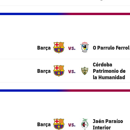
vs.
Barça
O Parrulo Ferrol
Córdoba
vs.
Barça
Patrimonio de
la Humanidad
Jaén Paraíso
vs.
Barça
Interior