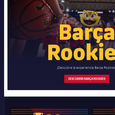
Barç
Rooki
¡Descubre la experiencia Barça Rookie
DESCUBRIR BARÇA ROOKIES