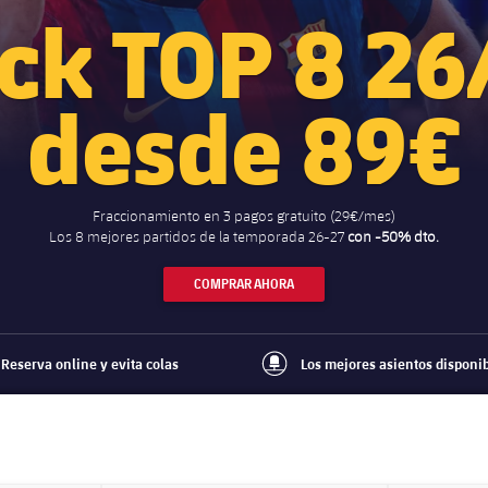
ck TOP 8 26
desde 89€
Fraccionamiento en 3 pagos gratuito (29€/mes)
Los 8 mejores partidos de la temporada 26-27
con -50% dto.
COMPRAR AHORA
Reserva online y evita colas
Los mejores asientos disponi
e
best-seats-regular