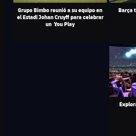
Grupo Bimbo reunió a su equipo en
Barça t
el Estadi Johan Cruyff para celebrar
un You Play
FC Barcelona 
Explor