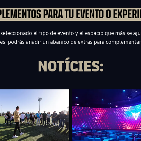
LEMENTOS PARA TU EVENTO O EXPERI
seleccionado el tipo de evento y el espacio que más se aju
es, podrás añadir un abanico de extras para complementar
NOTÍCIES:
club badge
FC Barcelona club badge