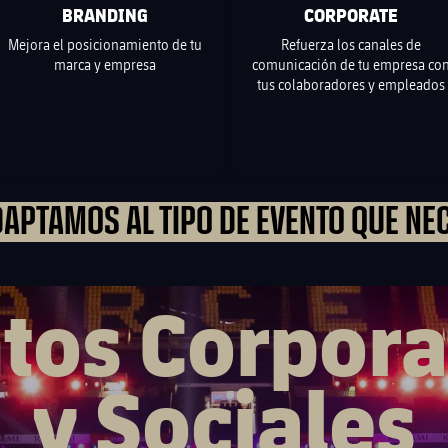
BRANDING
CORPORATE
Mejora el posicionamiento de tu
Refuerza los canales de
marca y empresa
comunicación de tu empresa co
tus colaboradores y empleados
APTAMOS AL TIPO DE EVENTO QUE NE
tos Corpora
y Sociales