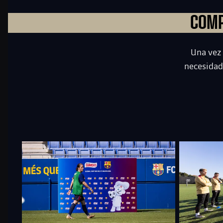
COMP
Una vez 
necesidad
FC Barcelona club badge
FC Barcelona 