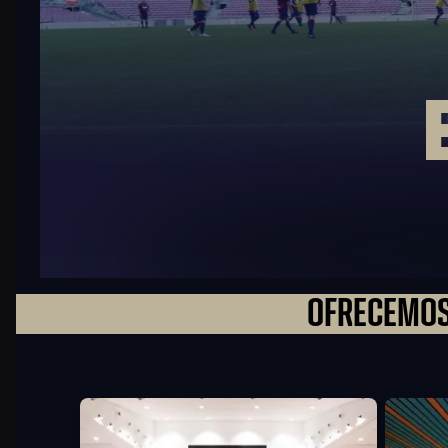
OFRECEMOS
FC Barcelona club badge
FC Barcel