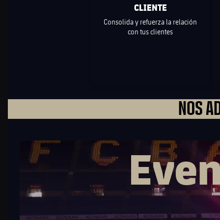
CLIENTE
Consolida y refuerza la relación
con tus clientes
NOS AD
Even