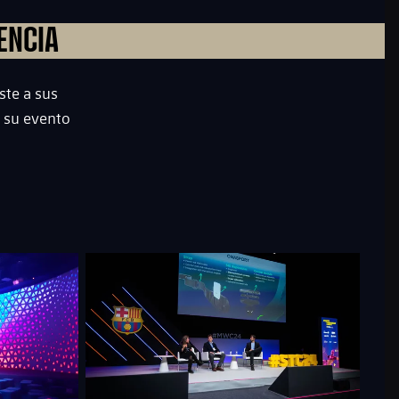
ENCIA
ste a sus
 su evento
FC Barcelona club badge