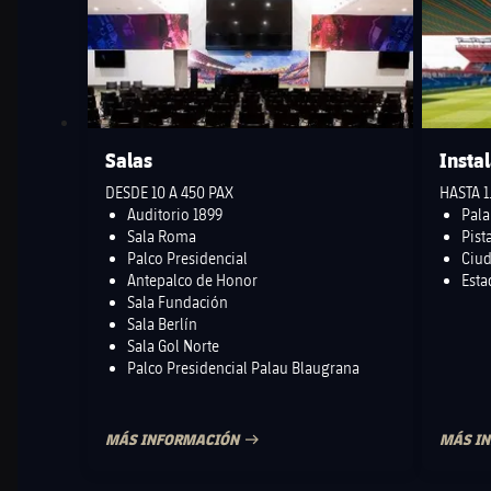
Salas
Insta
DESDE 10 A 450 PAX
HASTA 1
Auditorio 1899
Pala
Sala Roma
Pist
Palco Presidencial
Ciud
Antepalco de Honor
Esta
Sala Fundación
Sala Berlín
Sala Gol Norte
Palco Presidencial Palau Blaugrana
MÁS INFORMACIÓN
MÁS I
FECHA DE PUBLICACIÓN
FECHA 