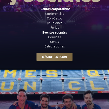
Eventos corporativos
Conferencias
Congresos
Reuniones
Ferias
Eventos sociales
Comidas
Cenas
Celebraciones
MÁS INFORMACIÓN