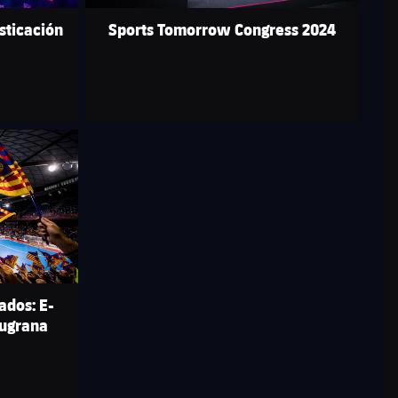
sticación
Sports Tomorrow Congress 2024
ados: E-
augrana