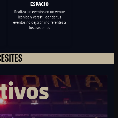
ESPACIO
Realiza tus eventos en un venue
n
icónico y versátil donde tus
eventos no dejarán indiferentes a
tus asistentes
CESITES
tivos