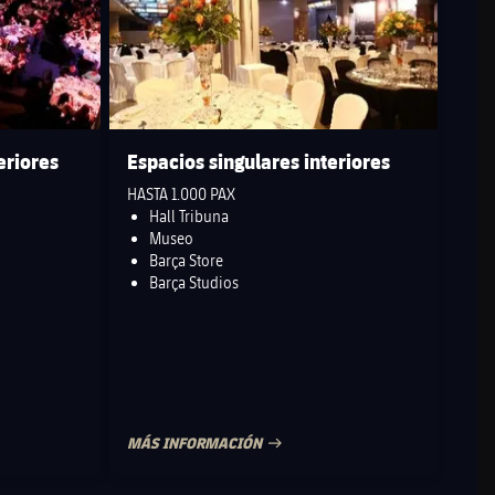
eriores
Espacios singulares interiores
HASTA 1.000 PAX
Hall Tribuna
Museo
Barça Store
Barça Studios
MÁS INFORMACIÓN
FECHA DE PUBLICACIÓN