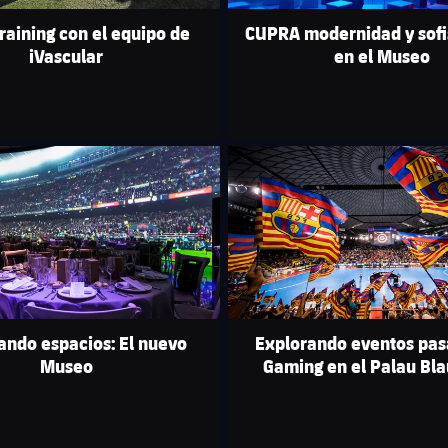
raining con el equipo de
CUPRA modernidad y sofi
iVascular
en el Museo
club badge
FC Barcelona club badge
ando espacios: El nuevo
Explorando eventos pas
Museo
Gaming en el Palau Bl