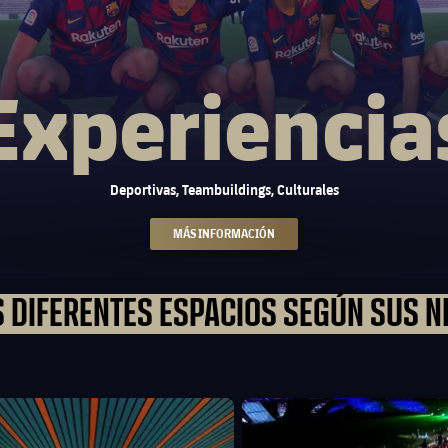
Experiencia
Deportivas, Teambuildings, Culturales
MÁS INFORMACIÓN
 DIFERENTES ESPACIOS SEGÚN SUS N
ona club badge
FC Barcelona club badge