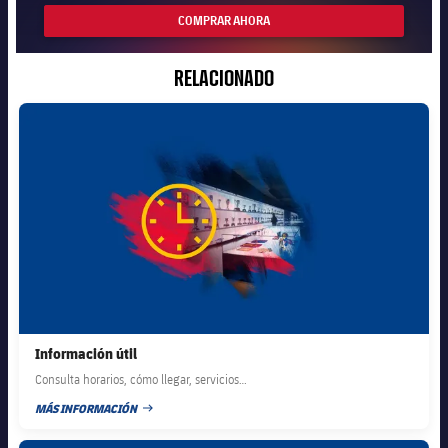
COMPRAR AHORA
RELACIONADO
FC Barcelona club badge
Información útil
Consulta horarios, cómo llegar, servicios…
MÁS INFORMACIÓN
FECHA DE PUBLICACIÓN