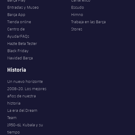
Barça Play
Canal ético
Entradas y Museo
Escudo
Barça App
Himno
Tienda online
Trabaja en las Barça
Centro de
Stores
Ayuda/FAQs
Hazte Beta Tester
Black Friday
Navidad Barça
Historia
Un nuevo horizonte
2008-20. Los mejores
años de nuestra
historia
La era del Dream
Team
1950-61. Kubala y su
tiempo