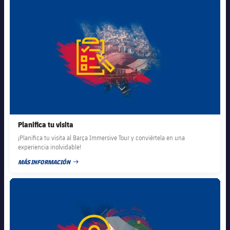
FC Barcelona club badge
Planifica tu visita
¡Planifica tu visita al Barça Immersive Tour y conviértela en una
experiencia inolvidable!
MÁS INFORMACIÓN
FECHA DE PUBLICACIÓN
FC Barcelona club badge