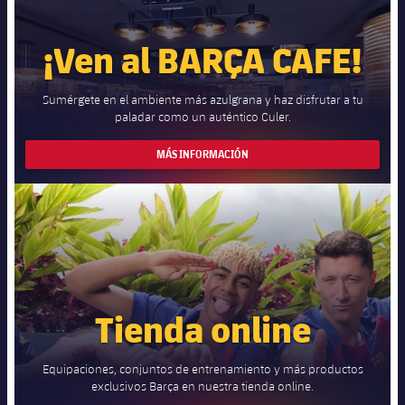
¡Ven al BARÇA CAFE!
Sumérgete en el ambiente más azulgrana y haz disfrutar a tu
paladar como un auténtico Culer.
MÁS INFORMACIÓN
Tienda online
Equipaciones, conjuntos de entrenamiento y más productos
exclusivos Barça en nuestra tienda online.