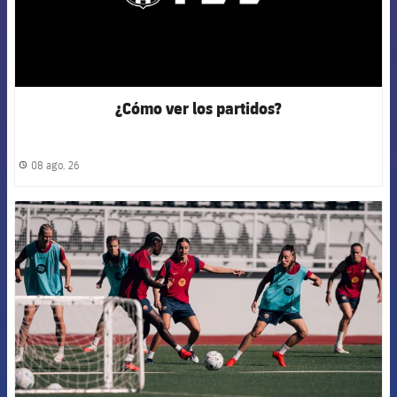
¿Cómo ver los partidos?
08 ago. 26
label.share.clock
FCB Barcelona badge