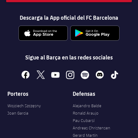
Descarga la App oficial del FC Barcelona
Sigue al Barça en las redes sociales
facebook
x
youtube
instagram
spotify
discord
tiktok
Porteros
Defensas
Wojciech Szczęsny
Alejandro Balde
Joan Garcia
Ronald Araujo
Pau Cubarsí
Andreas Christensen
Gerard Martín