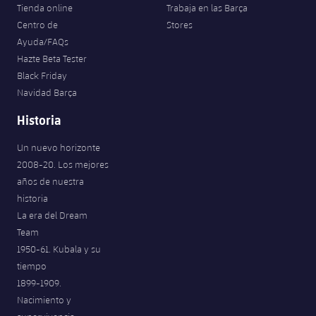
Tienda online
Trabaja en las Barça
Centro de
Stores
Ayuda/FAQs
Hazte Beta Tester
Black Friday
Navidad Barça
Historia
Un nuevo horizonte
2008-20. Los mejores
años de nuestra
historia
La era del Dream
Team
1950-61. Kubala y su
tiempo
1899-1909.
Nacimiento y