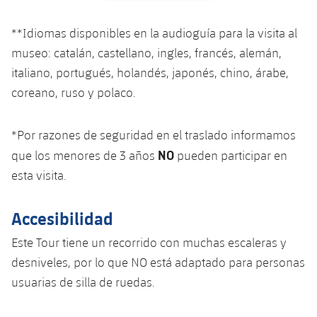
**Idiomas disponibles en la audioguía para la visita al
museo: catalán, castellano, ingles, francés, alemán,
italiano, portugués, holandés, japonés, chino, árabe,
coreano, ruso y polaco.
*Por razones de seguridad en el traslado informamos
NO
que los menores de 3 años
pueden participar en
esta visita.
Accesibilidad
E
ste
Tour
tiene
un
recorrido
con
muchas
escaleras
y
desniveles
, por lo que NO
está
adaptado
para
personas
usuarias
de
silla
de
ruedas
.