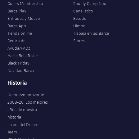
Culers Membership
Spotify Camp Nou
Barça Play
Canal ético
Entradas y Museo
Escudo
Barça App
Himno
Tienda online
Trabaja en las Barça
Centro de
Stores
Ayuda/FAQs
Hazte Beta Tester
Black Friday
Navidad Barça
Historia
Un nuevo horizonte
2008-20. Los mejores
años de nuestra
historia
La era del Dream
Team