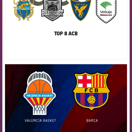
TOP 8 ACB
FCB Barcelona badge