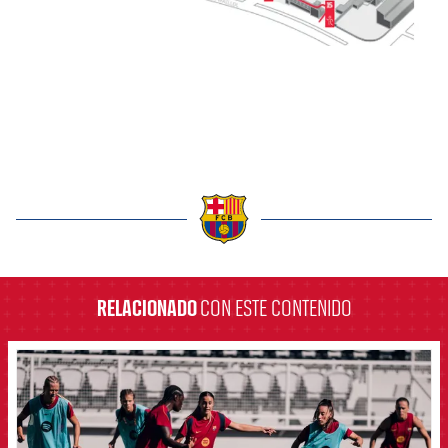
label.aria.barcelona
RELACIONADO
CON ESTE CONTENIDO
FCB Barcelona badge