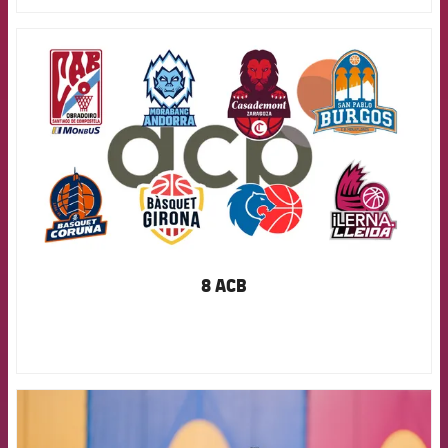
FCB Barcelona badge
8 ACB
FCB Barcelona badge