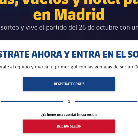
en Madrid
l sorteo y vive el partido del 26 de octubre con
STRATE AHORA Y ENTRA EN EL S
mate al equipo y marca tu primer gol con las ventajas de ser un Cu
REGÍSTRATE GRATIS
o
¿Ya tienes una cuenta? Inicia sesión
INICIAR SESIÓN