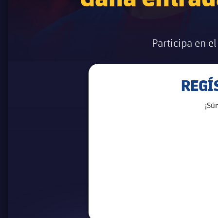
Participa en e
REGÍ
¡Sú