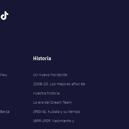
tiktok
Historia
 Nou
Un nuevo horizonte
2008-20. Los mejores años de
nuestra historia
La era del Dream Team
 Barça
1950-61. Kubala y su tiempo
1899-1909. Nacimiento y