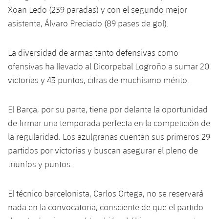
Servicios Médicos
Acreditaciones
Xoan Ledo (239 paradas) y con el segundo mejor
asistente, Álvaro Preciado (89 pases de gol).
Accesibilidad
Instalaciones
La diversidad de armas tanto defensivas como
ofensivas ha llevado al Dicorpebal Logroño a sumar 20
victorias y 43 puntos, cifras de muchísimo mérito.
El Barça, por su parte, tiene por delante la oportunidad
de firmar una temporada perfecta en la competición de
la regularidad. Los azulgranas cuentan sus primeros 29
partidos por victorias y buscan asegurar el pleno de
triunfos y puntos.
El técnico barcelonista, Carlos Ortega, no se reservará
nada en la convocatoria, consciente de que el partido