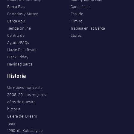
Barça Play
Canal ético
Entradas y Museo
Escudo
Barça App
Himno
Tienda online
Trabaja en las Barça
Centro de
Stores
Ayuda/FAQs
Hazte Beta Tester
Black Friday
Navidad Barça
Historia
Un nuevo horizonte
2008-20. Los mejores
años de nuestra
historia
La era del Dream
Team
1950-61. Kubala y su