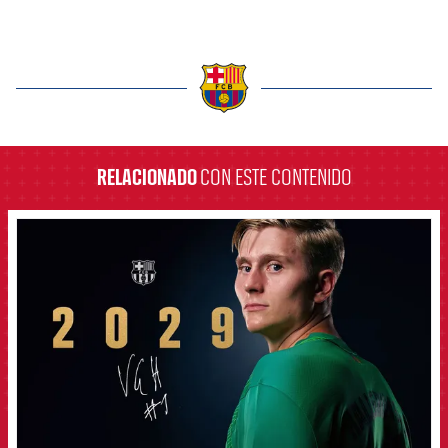
label.aria.barcelona
RELACIONADO
CON ESTE CONTENIDO
FCB Barcelona badge