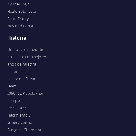
Ayuda/FAQs
Hazte Beta Tester
Black Friday
Navidad Barça
Historia
Un nuevo horizonte
2008-20. Los mejores
años de nuestra
historia
La era del Dream
Team
1950-61. Kubala y su
tiempo
1899-1909.
Nacimiento y
supervivencia
Barça en Champions